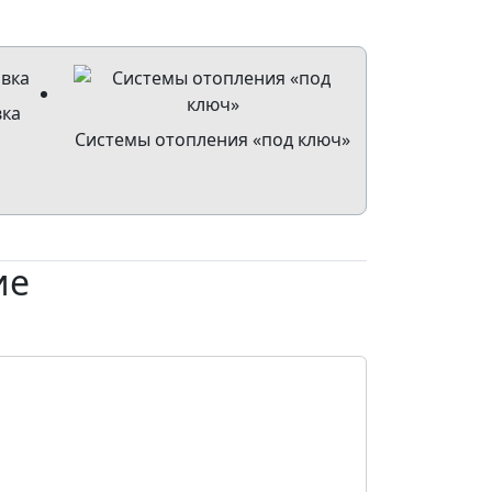
вка
Системы отопления «под ключ»
ие