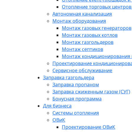
Отопление торговых центров
Автономная канализация
Монтаж оборудования
Монтаж газовых генераторов
Монтаж газовых котлов
Монтаж газгольдеров
Монтаж септиков
Монтаж кондиционирования 
Проектирование кондиционирова
Сервисное обслуживание
Заправка газгольдера
Заправка пропаном
Заправка сжиженным газом (СУГ)
Бонусная программа
Для бизнеса
Системы отопления
ОВиК
Проектирование ОВиК