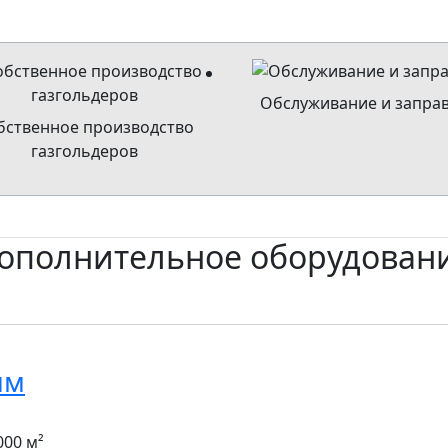
Обслуживание и запра
бственное производство
газгольдеров
ополнительное оборудован
мм
000 м²