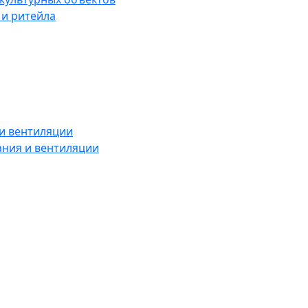
 и ритейла
и вентиляции
ния и вентиляции