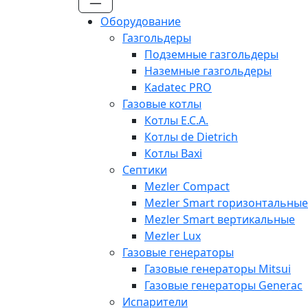
Оборудование
Газгольдеры
Подземные газгольдеры
Наземные газгольдеры
Kadatec PRO
Газовые котлы
Котлы E.C.A.
Котлы de Dietrich
Котлы Baxi
Септики
Mezler Compact
Mezler Smart горизонтальные
Mezler Smart вертикальные
Mezler Lux
Газовые генераторы
Газовые генераторы Mitsui
Газовые генераторы Generac
Испарители