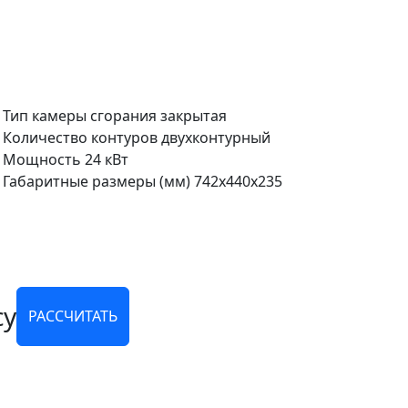
Тип камеры сгорания
закрытая
Количество контуров
двухконтурный
Мощность
24 кВт
Габаритные размеры (мм)
742x440x235
су
РАССЧИТАТЬ