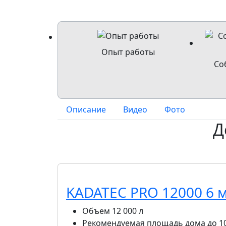
Опыт работы
Со
Описание
Видео
Фото
Д
KADATEC PRO 12000 6 
Объем
12 000 л
Рекомендуемая площадь дома
до 1