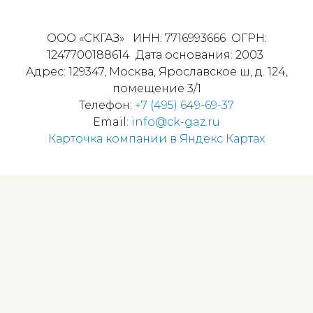
ООО «СКГАЗ»
ИНН:
7716993666
ОГРН:
1247700188614
Дата основания:
2003
Адрес:
129347
,
Москва
,
Ярославское ш, д. 124,
помещение 3/1
Телефон:
+7 (495) 649-69-37
Email:
info@ck-gaz.ru
Карточка компании в Яндекс Картах