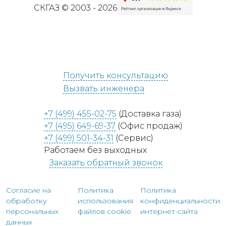
СКГАЗ © 2003 - 2026
Получить консультацию
Вызвать инженера
+7 (499) 455-02-75
(Доставка газа)
+7 (495) 649-69-37
(Офис продаж)
+7 (499) 501-34-31
(Сервис)
Работаем без выходных
Заказать обратный звонок
Согласие на
Политика
Политика
обработку
использования
конфиденциальности
персональных
файлов cookie
интернет-сайта
данных