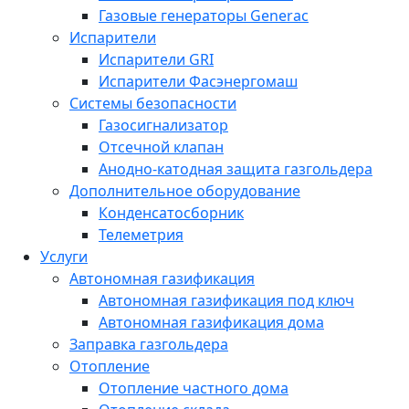
Газовые генераторы Generac
Испарители
Испарители GRI
Испарители Фасэнергомаш
Системы безопасности
Газосигнализатор
Отсечной клапан
Анодно-катодная защита газгольдера
Дополнительное оборудование
Конденсатосборник
Телеметрия
Услуги
Автономная газификация
Автономная газификация под ключ
Автономная газификация дома
Заправка газгольдера
Отопление
Отопление частного дома