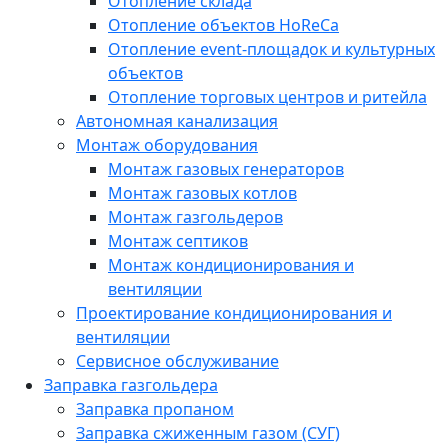
Отопление склада
Отопление объектов HoReCa
Отопление event-площадок и культурных
объектов
Отопление торговых центров и ритейла
Автономная канализация
Монтаж оборудования
Монтаж газовых генераторов
Монтаж газовых котлов
Монтаж газгольдеров
Монтаж септиков
Монтаж кондиционирования и
вентиляции
Проектирование кондиционирования и
вентиляции
Сервисное обслуживание
Заправка газгольдера
Заправка пропаном
Заправка сжиженным газом (СУГ)