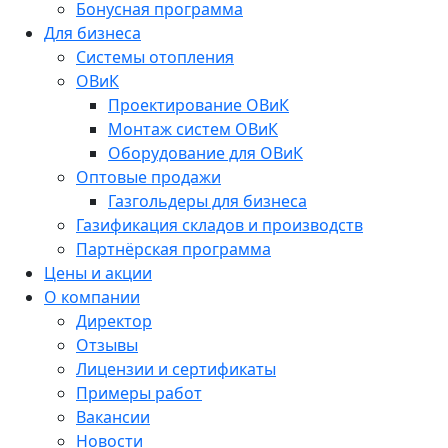
Бонусная программа
Для бизнеса
Системы отопления
ОВиК
Проектирование ОВиК
Монтаж систем ОВиК
Оборудование для ОВиК
Оптовые продажи
Газгольдеры для бизнеса
Газификация складов и производств
Партнёрская программа
Цены и акции
О компании
Директор
Отзывы
Лицензии и сертификаты
Примеры работ
Вакансии
Новости