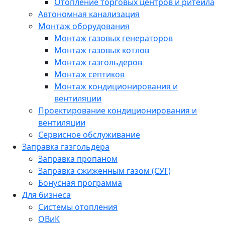
Отопление торговых центров и ритейла
Автономная канализация
Монтаж оборудования
Монтаж газовых генераторов
Монтаж газовых котлов
Монтаж газгольдеров
Монтаж септиков
Монтаж кондиционирования и
вентиляции
Проектирование кондиционирования и
вентиляции
Сервисное обслуживание
Заправка газгольдера
Заправка пропаном
Заправка сжиженным газом (СУГ)
Бонусная программа
Для бизнеса
Системы отопления
ОВиК