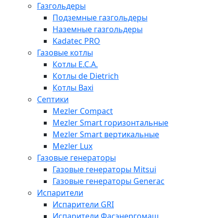
Газгольдеры
Подземные газгольдеры
Наземные газгольдеры
Kadatec PRO
Газовые котлы
Котлы E.C.A.
Котлы de Dietrich
Котлы Baxi
Септики
Mezler Compact
Mezler Smart горизонтальные
Mezler Smart вертикальные
Mezler Lux
Газовые генераторы
Газовые генераторы Mitsui
Газовые генераторы Generac
Испарители
Испарители GRI
Испарители Фасэнергомаш