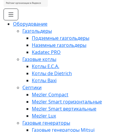
Оборудование
Газгольдеры
Подземные газгольдеры
Наземные газгольдеры
Kadatec PRO
Газовые котлы
Котлы E.C.A.
Котлы de Dietrich
Котлы Baxi
Септики
Mezler Compact
Mezler Smart горизонтальные
Mezler Smart вертикальные
Mezler Lux
Газовые генераторы
Газовые генераторы Mitsui