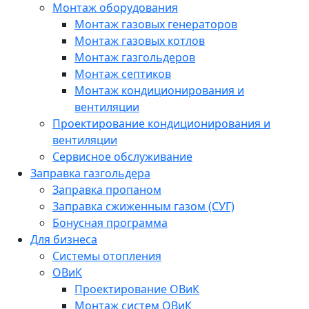
Монтаж оборудования
Монтаж газовых генераторов
Монтаж газовых котлов
Монтаж газгольдеров
Монтаж септиков
Монтаж кондиционирования и
вентиляции
Проектирование кондиционирования и
вентиляции
Сервисное обслуживание
Заправка газгольдера
Заправка пропаном
Заправка сжиженным газом (СУГ)
Бонусная программа
Для бизнеса
Системы отопления
ОВиК
Проектирование ОВиК
Монтаж систем ОВиК