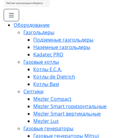
Оборудование
Газгольдеры
Подземные газгольдеры
Наземные газгольдеры
Kadatec PRO
Газовые котлы
Котлы E.C.A.
Котлы de Dietrich
Котлы Baxi
Септики
Mezler Compact
Mezler Smart горизонтальные
Mezler Smart вертикальные
Mezler Lux
Газовые генераторы
Газовые генераторы Mitsui