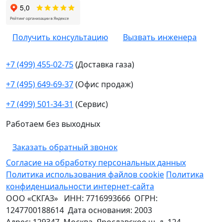
Получить консультацию
Вызвать инженера
+7 (499) 455-02-75
(Доставка газа)
+7 (495) 649-69-37
(Офис продаж)
+7 (499) 501-34-31
(Сервис)
Работаем без выходных
Заказать обратный звонок
Согласие на обработку персональных данных
Политика использования файлов cookie
Политика
конфиденциальности интернет-сайта
ООО «СКГАЗ»
ИНН:
7716993666
ОГРН:
1247700188614
Дата основания:
2003