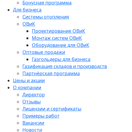
Бонусная программа
Для бизнеса
Системы отопления
ОВиК
Проектирование ОВиК
Монтаж систем ОВиК
Оборудование для ОВиК
Оптовые продажи
Газгольдеры для бизнеса
Газификация складов и производств
Партнёрская программа
Цены и акции
О компании
Директор
Отзывы
Лицензии и сертификаты
Примеры работ
Вакансии
Новости