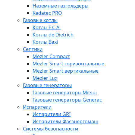
Наземные газгольдеры
Kadatec PRO
Газовые котлы
Котлы E.C.A.
Котлы de Dietrich
Котлы Baxi
Септики
Mezler Compact
Mezler Smart горизонтальные
Mezler Smart вертикальные
Mezler Lux
Газовые генераторы
Газовые генераторы Mitsui
Газовые генераторы Generac
Испарители
Испарители GRI
Испарители Фасэнергомаш
Системы безопасности