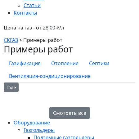
Статьи
Контакты
Цена на газ - от 28,00 ₽/л
СКГАЗ
>
Примеры работ
Примеры работ
Газификация
Отопление
Септики
Вентиляция-кондиционирование
Год
Смотреть все
Оборудование
Газгольдеры
Подземные газгольдеры