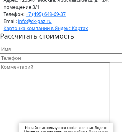
Адрес:
129347
,
Москва
,
Ярославское ш, д. 124,
помещение 3/1
Телефон:
+7 (495) 649-69-37
Email:
info@ck-gaz.ru
Карточка компании в Яндекс Картах
Рассчитать стоимость
На сайте используются cookie и сервис Яндекс
Метрика для улучшения его работы. Продолжая