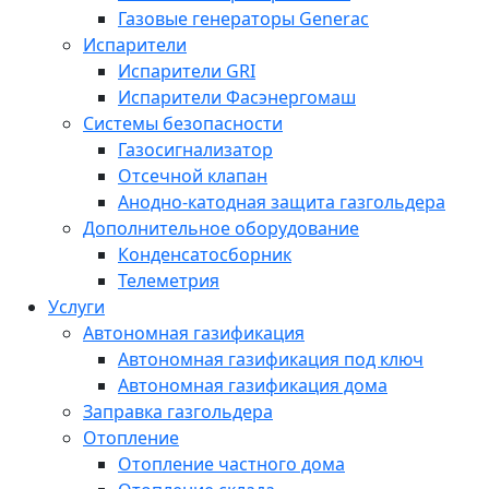
Газовые генераторы Generac
Испарители
Испарители GRI
Испарители Фасэнергомаш
Системы безопасности
Газосигнализатор
Отсечной клапан
Анодно-катодная защита газгольдера
Дополнительное оборудование
Конденсатосборник
Телеметрия
Услуги
Автономная газификация
Автономная газификация под ключ
Автономная газификация дома
Заправка газгольдера
Отопление
Отопление частного дома