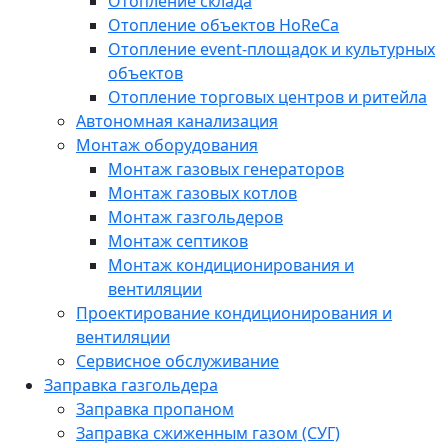
Отопление склада
Отопление объектов HoReCa
Отопление event-площадок и культурных
объектов
Отопление торговых центров и ритейла
Автономная канализация
Монтаж оборудования
Монтаж газовых генераторов
Монтаж газовых котлов
Монтаж газгольдеров
Монтаж септиков
Монтаж кондиционирования и
вентиляции
Проектирование кондиционирования и
вентиляции
Сервисное обслуживание
Заправка газгольдера
Заправка пропаном
Заправка сжиженным газом (СУГ)