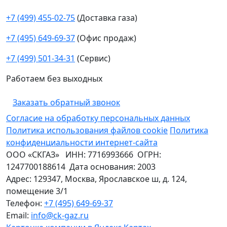
+7 (499) 455-02-75
(Доставка газа)
+7 (495) 649-69-37
(Офис продаж)
+7 (499) 501-34-31
(Сервис)
Работаем без выходных
Заказать обратный звонок
Согласие на обработку персональных данных
Политика использования файлов cookie
Политика
конфиденциальности интернет-сайта
ООО «СКГАЗ»
ИНН:
7716993666
ОГРН:
1247700188614
Дата основания:
2003
Адрес:
129347
,
Москва
,
Ярославское ш, д. 124,
помещение 3/1
Телефон:
+7 (495) 649-69-37
Email:
info@ck-gaz.ru