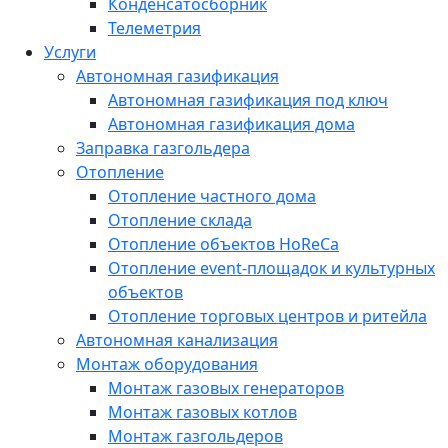
Конденсатосборник
Телеметрия
Услуги
Автономная газификация
Автономная газификация под ключ
Автономная газификация дома
Заправка газгольдера
Отопление
Отопление частного дома
Отопление склада
Отопление объектов HoReCa
Отопление event-площадок и культурных
объектов
Отопление торговых центров и ритейла
Автономная канализация
Монтаж оборудования
Монтаж газовых генераторов
Монтаж газовых котлов
Монтаж газгольдеров