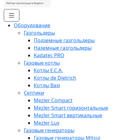
Оборудование
Газгольдеры
Подземные газгольдеры
Наземные газгольдеры
Kadatec PRO
Газовые котлы
Котлы E.C.A.
Котлы de Dietrich
Котлы Baxi
Септики
Mezler Compact
Mezler Smart горизонтальные
Mezler Smart вертикальные
Mezler Lux
Газовые генераторы
Газовые генераторы Mitsui