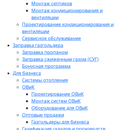
Монтаж септиков
Монтаж кондиционирования и
вентиляции
Проектирование кондиционирования и
вентиляции
Сервисное обслуживание
Заправка газгольдера
Заправка пропаном
Заправка сжиженным газом (СУГ)
Бонусная программа
Для бизнеса
Системы отопления
ОВиК
Проектирование ОВиК
Монтаж систем ОВиК
Оборудование для ОВиК
Оптовые продажи
Газгольдеры для бизнеса
Газификация складов и производств