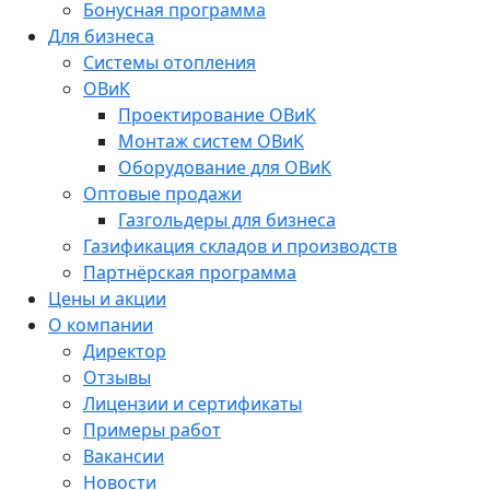
Бонусная программа
Для бизнеса
Системы отопления
ОВиК
Проектирование ОВиК
Монтаж систем ОВиК
Оборудование для ОВиК
Оптовые продажи
Газгольдеры для бизнеса
Газификация складов и производств
Партнёрская программа
Цены и акции
О компании
Директор
Отзывы
Лицензии и сертификаты
Примеры работ
Вакансии
Новости