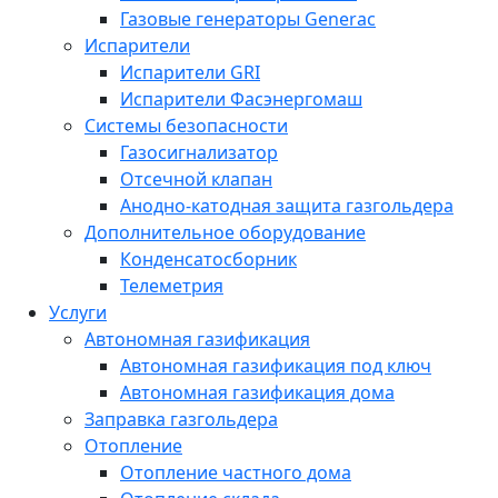
Газовые генераторы Generac
Испарители
Испарители GRI
Испарители Фасэнергомаш
Системы безопасности
Газосигнализатор
Отсечной клапан
Анодно-катодная защита газгольдера
Дополнительное оборудование
Конденсатосборник
Телеметрия
Услуги
Автономная газификация
Автономная газификация под ключ
Автономная газификация дома
Заправка газгольдера
Отопление
Отопление частного дома