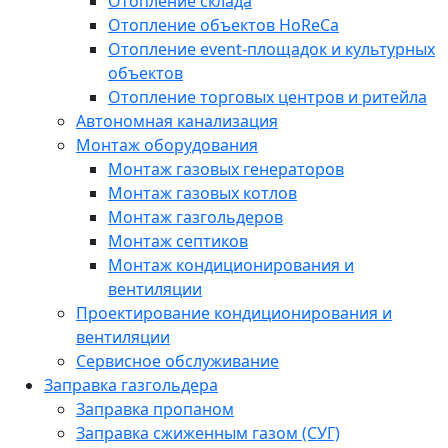
Отопление склада
Отопление объектов HoReCa
Отопление event-площадок и культурных
объектов
Отопление торговых центров и ритейла
Автономная канализация
Монтаж оборудования
Монтаж газовых генераторов
Монтаж газовых котлов
Монтаж газгольдеров
Монтаж септиков
Монтаж кондиционирования и
вентиляции
Проектирование кондиционирования и
вентиляции
Сервисное обслуживание
Заправка газгольдера
Заправка пропаном
Заправка сжиженным газом (СУГ)