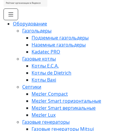
Оборудование
Газгольдеры
Подземные газгольдеры
Наземные газгольдеры
Kadatec PRO
Газовые котлы
Котлы E.C.A.
Котлы de Dietrich
Котлы Baxi
Септики
Mezler Compact
Mezler Smart горизонтальные
Mezler Smart вертикальные
Mezler Lux
Газовые генераторы
Газовые генераторы Mitsui