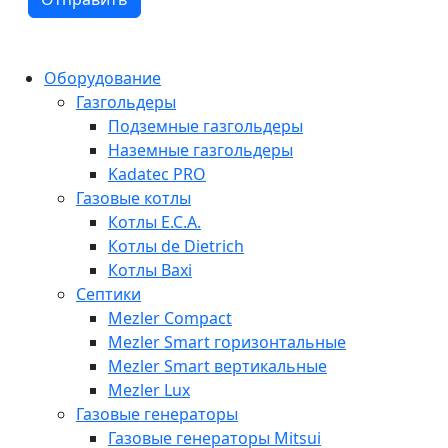
Оборудование
Газгольдеры
Подземные газгольдеры
Наземные газгольдеры
Kadatec PRO
Газовые котлы
Котлы E.C.A.
Котлы de Dietrich
Котлы Baxi
Септики
Mezler Compact
Mezler Smart горизонтальные
Mezler Smart вертикальные
Mezler Lux
Газовые генераторы
Газовые генераторы Mitsui