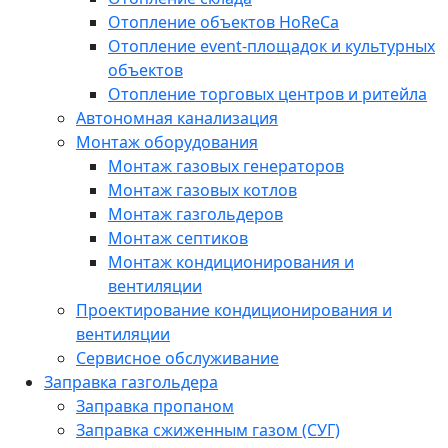
Отопление объектов HoReCa
Отопление event-площадок и культурных
объектов
Отопление торговых центров и ритейла
Автономная канализация
Монтаж оборудования
Монтаж газовых генераторов
Монтаж газовых котлов
Монтаж газгольдеров
Монтаж септиков
Монтаж кондиционирования и
вентиляции
Проектирование кондиционирования и
вентиляции
Сервисное обслуживание
Заправка газгольдера
Заправка пропаном
Заправка сжиженным газом (СУГ)