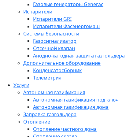
Газовые генераторы Generac
Испарители
Испарители GRI
Испарители Фасэнергомаш
Системы безопасности
Газосигнализатор
Отсечной клапан
Анодно-катодная защита газгольдера
Дополнительное оборудование
Конденсатосборник
Телеметрия
Услуги
Автономная газификация
Автономная газификация под ключ
Автономная газификация дома
Заправка газгольдера
Отопление
Отопление частного дома
Отопление склада