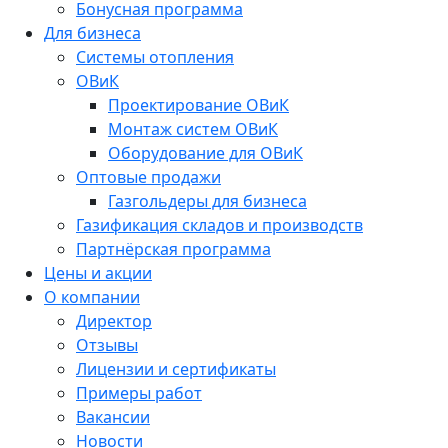
Бонусная программа
Для бизнеса
Системы отопления
ОВиК
Проектирование ОВиК
Монтаж систем ОВиК
Оборудование для ОВиК
Оптовые продажи
Газгольдеры для бизнеса
Газификация складов и производств
Партнёрская программа
Цены и акции
О компании
Директор
Отзывы
Лицензии и сертификаты
Примеры работ
Вакансии
Новости