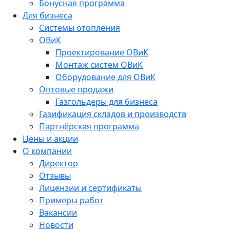
Бонусная программа
Для бизнеса
Системы отопления
ОВиК
Проектирование ОВиК
Монтаж систем ОВиК
Оборудование для ОВиК
Оптовые продажи
Газгольдеры для бизнеса
Газификация складов и производств
Партнёрская программа
Цены и акции
О компании
Директор
Отзывы
Лицензии и сертификаты
Примеры работ
Вакансии
Новости