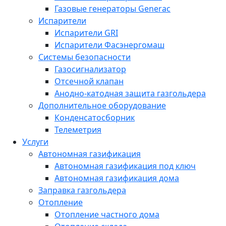
Газовые генераторы Generac
Испарители
Испарители GRI
Испарители Фасэнергомаш
Системы безопасности
Газосигнализатор
Отсечной клапан
Анодно-катодная защита газгольдера
Дополнительное оборудование
Конденсатосборник
Телеметрия
Услуги
Автономная газификация
Автономная газификация под ключ
Автономная газификация дома
Заправка газгольдера
Отопление
Отопление частного дома