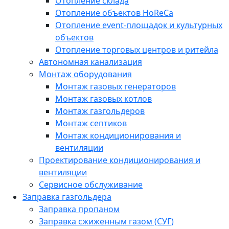
Отопление склада
Отопление объектов HoReCa
Отопление event-площадок и культурных
объектов
Отопление торговых центров и ритейла
Автономная канализация
Монтаж оборудования
Монтаж газовых генераторов
Монтаж газовых котлов
Монтаж газгольдеров
Монтаж септиков
Монтаж кондиционирования и
вентиляции
Проектирование кондиционирования и
вентиляции
Сервисное обслуживание
Заправка газгольдера
Заправка пропаном
Заправка сжиженным газом (СУГ)