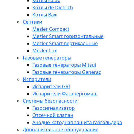
Котлы E.C.A.
Котлы de Dietrich
Котлы Baxi
Септики
Mezler Compact
Mezler Smart горизонтальные
Mezler Smart вертикальные
Mezler Lux
Газовые генераторы
Газовые генераторы Mitsui
Газовые генераторы Generac
Испарители
Испарители GRI
Испарители Фасэнергомаш
Системы безопасности
Газосигнализатор
Отсечной клапан
Анодно-катодная защита газгольдера
Дополнительное оборудование