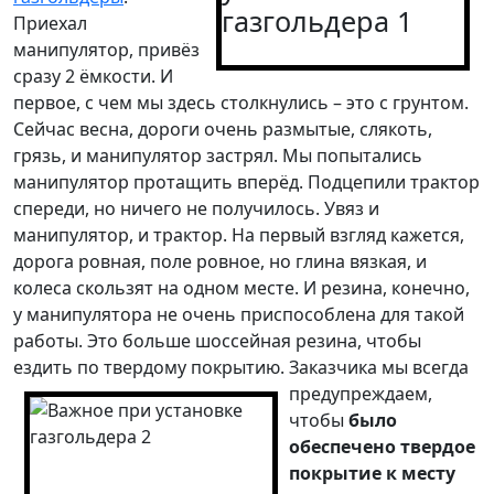
Приехал
манипулятор, привёз
сразу 2 ёмкости. И
первое, с чем мы здесь столкнулись – это с грунтом.
Сейчас весна, дороги очень размытые, слякоть,
грязь, и манипулятор застрял. Мы попытались
манипулятор протащить вперёд. Подцепили трактор
спереди, но ничего не получилось. Увяз и
манипулятор, и трактор. На первый взгляд кажется,
дорога ровная, поле ровное, но глина вязкая, и
колеса скользят на одном месте. И резина, конечно,
у манипулятора не очень приспособлена для такой
работы. Это больше шоссейная резина, чтобы
ездить по твердому покрытию.
Заказчика мы всегда
предупреждаем,
чтобы
было
обеспечено твердое
покрытие к месту