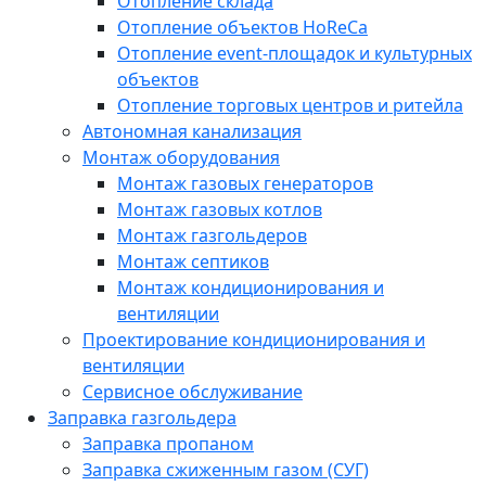
Отопление склада
Отопление объектов HoReCa
Отопление event-площадок и культурных
объектов
Отопление торговых центров и ритейла
Автономная канализация
Монтаж оборудования
Монтаж газовых генераторов
Монтаж газовых котлов
Монтаж газгольдеров
Монтаж септиков
Монтаж кондиционирования и
вентиляции
Проектирование кондиционирования и
вентиляции
Сервисное обслуживание
Заправка газгольдера
Заправка пропаном
Заправка сжиженным газом (СУГ)