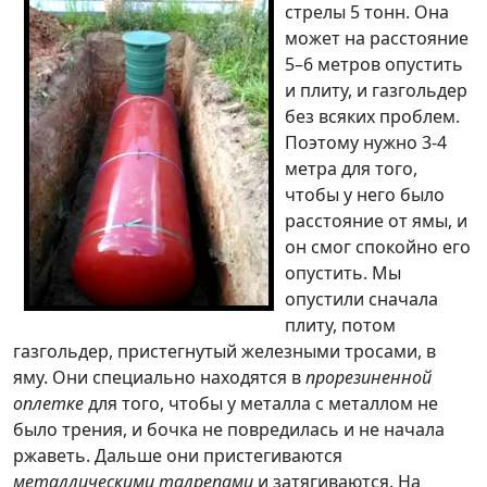
стрелы 5 тонн. Она
может на расстояние
5–6 метров опустить
и плиту, и газгольдер
без всяких проблем.
Поэтому нужно 3-4
метра для того,
чтобы у него было
расстояние от ямы, и
он смог спокойно его
опустить. Мы
опустили сначала
плиту, потом
газгольдер, пристегнутый железными тросами, в
яму. Они специально находятся в
прорезиненной
оплетке
для того, чтобы у металла с металлом не
было трения, и бочка не повредилась и не начала
ржаветь. Дальше они пристегиваются
металлическими талрепами
и затягиваются. На