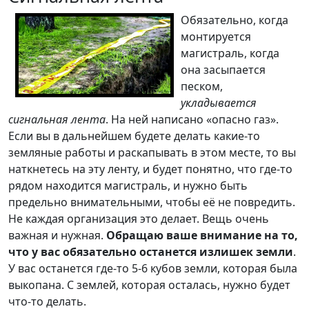
Обязательно, когда
монтируется
магистраль, когда
она засыпается
песком,
укладывается
сигнальная лента
. На ней написано «опасно газ».
Если вы в дальнейшем будете делать какие-то
земляные работы и раскапывать в этом месте, то вы
наткнетесь на эту ленту, и будет понятно, что где-то
рядом находится магистраль, и нужно быть
предельно внимательными, чтобы её не повредить.
Не каждая организация это делает. Вещь очень
важная и нужная.
Обращаю ваше внимание на то,
что у вас обязательно останется излишек земли
.
У вас останется где-то 5-6 кубов земли, которая была
выкопана. С землей, которая осталась, нужно будет
что-то делать.