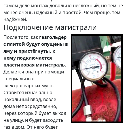
самом деле монтаж довольно несложный, но тем не
менее очень надёжный и простой. Чем проще, тем
надёжней.
Подключение магистрали
После того, как
газгольдер
с плитой будут опущены в
яму и пристёгнуты, к
нему подключается
пластиковая магистраль
.
Делается она при помощи
специальных
электросварных муфт.
Ставится изначально
цокольный ввод, возле
дома непосредственно,
через который будет выход
на улицу, и будет заходить
газ в дом. От него будет