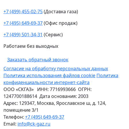
+7 (499) 455-02-75
(Доставка газа)
+7 (495) 649-69-37
(Офис продаж)
+7 (499) 501-34-31
(Сервис)
Работаем без выходных
Заказать обратный звонок
Согласие на обработку персональных данных
Политика использования файлов cookie
Политика
конфиденциальности интернет-сайта
ООО «СКГАЗ»
ИНН:
7716993666
ОГРН:
1247700188614
Дата основания:
2003
Адрес:
129347
,
Москва
,
Ярославское ш, д. 124,
помещение 3/1
Телефон:
+7 (495) 649-69-37
Email:
info@ck-gaz.ru