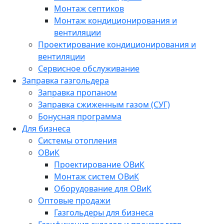
Монтаж септиков
Монтаж кондиционирования и
вентиляции
Проектирование кондиционирования и
вентиляции
Сервисное обслуживание
Заправка газгольдера
Заправка пропаном
Заправка сжиженным газом (СУГ)
Бонусная программа
Для бизнеса
Системы отопления
ОВиК
Проектирование ОВиК
Монтаж систем ОВиК
Оборудование для ОВиК
Оптовые продажи
Газгольдеры для бизнеса