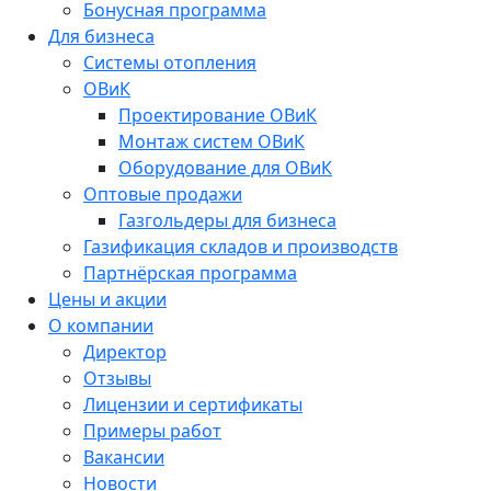
Бонусная программа
Для бизнеса
Системы отопления
ОВиК
Проектирование ОВиК
Монтаж систем ОВиК
Оборудование для ОВиК
Оптовые продажи
Газгольдеры для бизнеса
Газификация складов и производств
Партнёрская программа
Цены и акции
О компании
Директор
Отзывы
Лицензии и сертификаты
Примеры работ
Вакансии
Новости