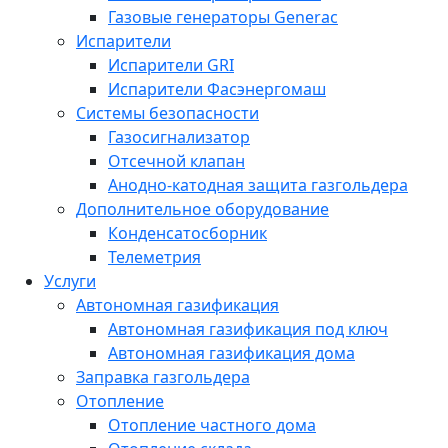
Газовые генераторы Generac
Испарители
Испарители GRI
Испарители Фасэнергомаш
Системы безопасности
Газосигнализатор
Отсечной клапан
Анодно-катодная защита газгольдера
Дополнительное оборудование
Конденсатосборник
Телеметрия
Услуги
Автономная газификация
Автономная газификация под ключ
Автономная газификация дома
Заправка газгольдера
Отопление
Отопление частного дома