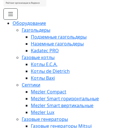
Оборудование
Газгольдеры
Подземные газгольдеры
Наземные газгольдеры
Kadatec PRO
Газовые котлы
Котлы E.C.A.
Котлы de Dietrich
Котлы Baxi
Септики
Mezler Compact
Mezler Smart горизонтальные
Mezler Smart вертикальные
Mezler Lux
Газовые генераторы
Газовые генераторы Mitsui