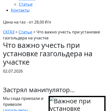
Статьи
Контакты
Цена на газ - от 28,00 ₽/л
СКГАЗ
>
Статьи
>
Что важно учесть при установке
газгольдера на участке
Что важно учесть при
установке газгольдера на
участке
02.07.2026
Застрял манипулятор…
Мы сюда приехали и
привезли
газгольдеры
.