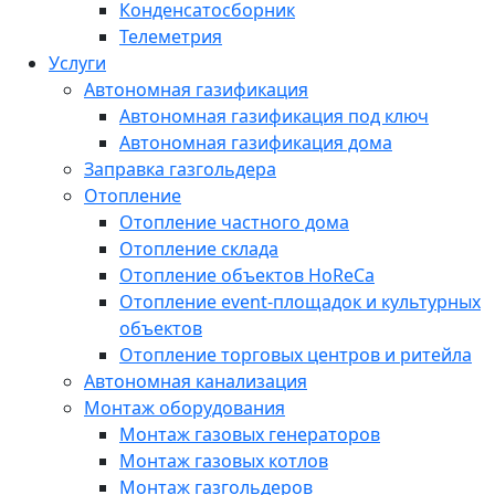
Конденсатосборник
Телеметрия
Услуги
Автономная газификация
Автономная газификация под ключ
Автономная газификация дома
Заправка газгольдера
Отопление
Отопление частного дома
Отопление склада
Отопление объектов HoReCa
Отопление event-площадок и культурных
объектов
Отопление торговых центров и ритейла
Автономная канализация
Монтаж оборудования
Монтаж газовых генераторов
Монтаж газовых котлов
Монтаж газгольдеров