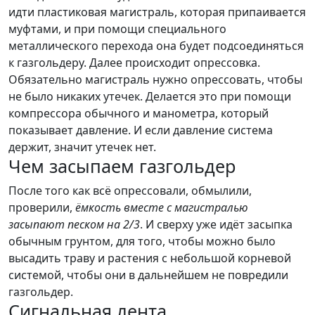
идти пластиковая магистраль, которая припаивается
муфтами, и при помощи специального
металлического перехода она будет подсоединяться
к газгольдеру. Далее происходит опрессовка.
Обязательно магистраль нужно опрессовать, чтобы
не было никаких утечек. Делается это при помощи
компрессора обычного и манометра, который
показывает давление. И если давление система
держит, значит утечек нет.
Чем засыпаем газгольдер
После того как всё опрессовали, обмылили,
проверили,
ёмкость вместе с магистралью
засыпают песком на 2/3
. И сверху уже идёт засыпка
обычным грунтом, для того, чтобы можно было
высадить траву и растения с небольшой корневой
системой, чтобы они в дальнейшем не повредили
газгольдер.
Сигнальная лента