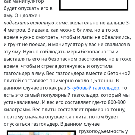
как манипулятор
будет опускать его в
яму. Он должен
подъехать вплотную к яме
, желательно не дальше 3-
4 метров. В идеале, как можно ближе, но в то же
время нужно смотреть, чтобы и лапы не обвалились,
и грунт не поехал, и манипулятор у вас не свалился в
эту яму. Нужно соблюдать меры безопасности и
выставлять его на безопасном расстоянии, но в тоже
время, чтобы и стрела дотянулась и опустила
газгольдер в яму. Вес газгольдера вместе с бетонной
плитой составляет примерно около 1,5 тонны. В
данном случае это как раз
5-кубовый газгольдер
, то
есть это самый популярный газгольдер, который мы
устанавливаем. И вес его составляет где-то 800-900
килограмм. Вес плиты составляет примерно тонну,
поэтому сначала опускается плита, потом будет
опускаться газгольдер.
В данном случае
грузоподъемность у