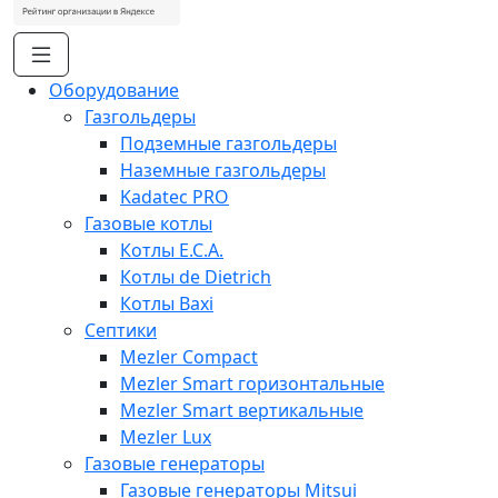
Оборудование
Газгольдеры
Подземные газгольдеры
Наземные газгольдеры
Kadatec PRO
Газовые котлы
Котлы E.C.A.
Котлы de Dietrich
Котлы Baxi
Септики
Mezler Compact
Mezler Smart горизонтальные
Mezler Smart вертикальные
Mezler Lux
Газовые генераторы
Газовые генераторы Mitsui