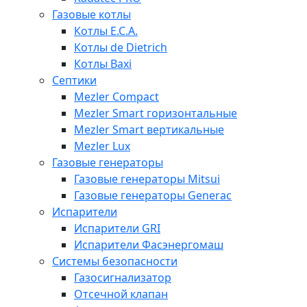
Газовые котлы
Котлы E.C.A.
Котлы de Dietrich
Котлы Baxi
Септики
Mezler Compact
Mezler Smart горизонтальные
Mezler Smart вертикальные
Mezler Lux
Газовые генераторы
Газовые генераторы Mitsui
Газовые генераторы Generac
Испарители
Испарители GRI
Испарители Фасэнергомаш
Системы безопасности
Газосигнализатор
Отсечной клапан