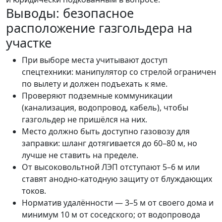
Выводы: безопасное
расположение газгольдера на
участке
При выборе места учитывают доступ
спецтехники: манипулятор со стрелой ограничен
по вылету и должен подъехать к яме.
Проверяют подземные коммуникации
(канализация, водопровод, кабель), чтобы
газгольдер не пришёлся на них.
Место должно быть доступно газовозу для
заправки: шланг дотягивается до 60–80 м, но
лучше не ставить на пределе.
От высоковольтной ЛЭП отступают 5–6 м или
ставят анодно-катодную защиту от блуждающих
токов.
Норматив удалённости — 3–5 м от своего дома и
минимум 10 м от соседского; от водопровода