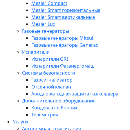
Mezler Compact
Mezler Smart горизонтальные
Mezler Smart вертикальные
Mezler Lux
Газовые генераторы
Газовые генераторы Mitsui
Газовые генераторы Generac
Испарители
Испарители GRI
Испарители Фасэнергомаш
Системы безопасности
Газосигнализатор
Отсечной клапан
Анодно-катодная защита газгольдера
Дополнительное оборудование
Конденсатосборник
Телеметрия
Услуги
Автономная газификация