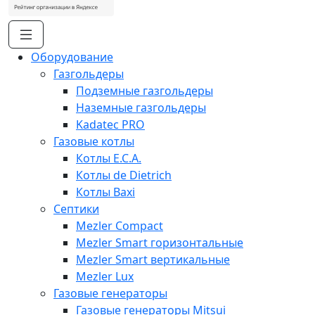
Оборудование
Газгольдеры
Подземные газгольдеры
Наземные газгольдеры
Kadatec PRO
Газовые котлы
Котлы E.C.A.
Котлы de Dietrich
Котлы Baxi
Септики
Mezler Compact
Mezler Smart горизонтальные
Mezler Smart вертикальные
Mezler Lux
Газовые генераторы
Газовые генераторы Mitsui