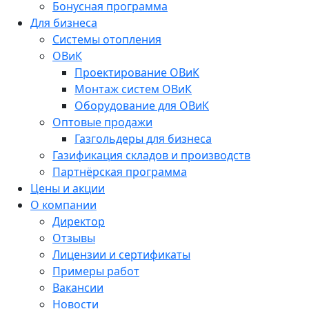
Бонусная программа
Для бизнеса
Системы отопления
ОВиК
Проектирование ОВиК
Монтаж систем ОВиК
Оборудование для ОВиК
Оптовые продажи
Газгольдеры для бизнеса
Газификация складов и производств
Партнёрская программа
Цены и акции
О компании
Директор
Отзывы
Лицензии и сертификаты
Примеры работ
Вакансии
Новости