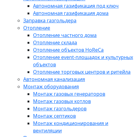
Автономная газификация под ключ
Автономная газификация дома
Заправка газгольдера
Отопление
Отопление частного дома
Отопление склада
Отопление объектов HoReCa
Отопление event-площадок и культурных
объектов
Отопление торговых центров и ритейла
Автономная канализация
Монтаж оборудования
Монтаж газовых генераторов
Монтаж газовых котлов
Монтаж газгольдеров
Монтаж септиков
Монтаж кондиционирования и
вентиляции