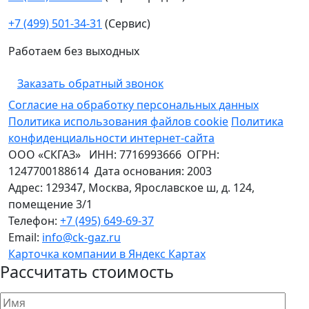
+7 (499) 501-34-31
(Сервис)
Работаем без выходных
Заказать обратный звонок
Согласие на обработку персональных данных
Политика использования файлов cookie
Политика
конфиденциальности интернет-сайта
ООО «СКГАЗ»
ИНН:
7716993666
ОГРН:
1247700188614
Дата основания:
2003
Адрес:
129347
,
Москва
,
Ярославское ш, д. 124,
помещение 3/1
Телефон:
+7 (495) 649-69-37
Email:
info@ck-gaz.ru
Карточка компании в Яндекс Картах
Рассчитать стоимость