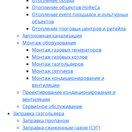
Отопление склада
Отопление объектов HoReCa
Отопление event-площадок и культурных
объектов
Отопление торговых центров и ритейла
Автономная канализация
Монтаж оборудования
Монтаж газовых генераторов
Монтаж газовых котлов
Монтаж газгольдеров
Монтаж септиков
Монтаж кондиционирования и
вентиляции
Проектирование кондиционирования и
вентиляции
Сервисное обслуживание
Заправка газгольдера
Заправка пропаном
Заправка сжиженным газом (СУГ)