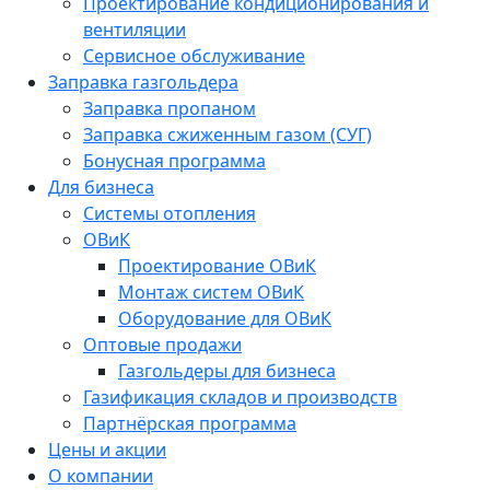
Проектирование кондиционирования и
вентиляции
Сервисное обслуживание
Заправка газгольдера
Заправка пропаном
Заправка сжиженным газом (СУГ)
Бонусная программа
Для бизнеса
Системы отопления
ОВиК
Проектирование ОВиК
Монтаж систем ОВиК
Оборудование для ОВиК
Оптовые продажи
Газгольдеры для бизнеса
Газификация складов и производств
Партнёрская программа
Цены и акции
О компании