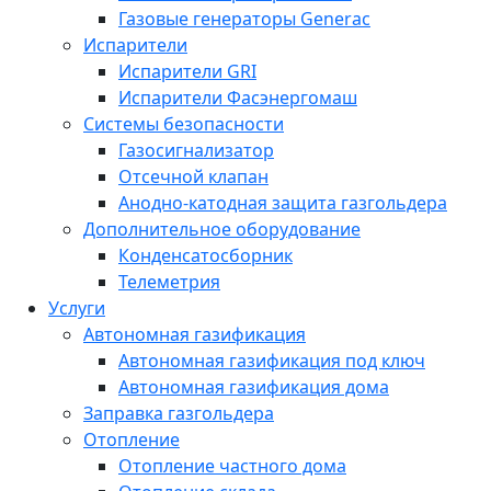
Газовые генераторы Generac
Испарители
Испарители GRI
Испарители Фасэнергомаш
Системы безопасности
Газосигнализатор
Отсечной клапан
Анодно-катодная защита газгольдера
Дополнительное оборудование
Конденсатосборник
Телеметрия
Услуги
Автономная газификация
Автономная газификация под ключ
Автономная газификация дома
Заправка газгольдера
Отопление
Отопление частного дома