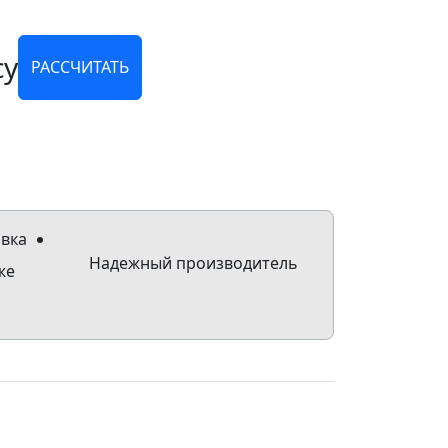
су
РАССЧИТАТЬ
Надежный производитель
же