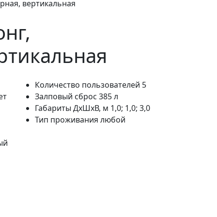
орная, вертикальная
онг,
ртикальная
Количество пользователей
5
ет
Залповый сброс
385 л
Габариты ДхШхВ, м
1,0; 1,0; 3,0
Тип проживания
любой
ый