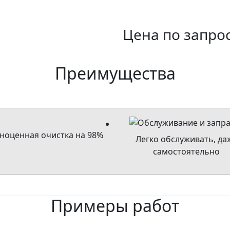
Цена по запро
Преимущества
ноценная очистка на 98%
Легко обслуживать, да
самостоятельно
Примеры работ