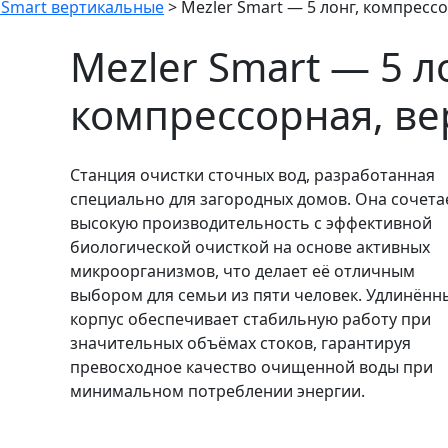
 Smart вертикальные
>
Mezler Smart — 5 лонг, компресс
Mezler Smart — 5 л
компрессорная, ве
Станция очистки сточных вод, разработанная
специально для загородных домов. Она сочета
высокую производительность с эффективной
биологической очисткой на основе активных
микроорганизмов, что делает её отличным
выбором для семьи из пяти человек. Удлинённ
корпус обеспечивает стабильную работу при
значительных объёмах стоков, гарантируя
превосходное качество очищенной воды при
минимальном потреблении энергии.