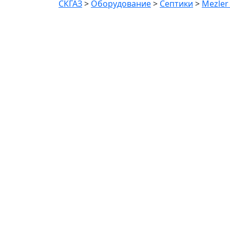
СКГАЗ
>
Оборудование
>
Септики
>
Mezler