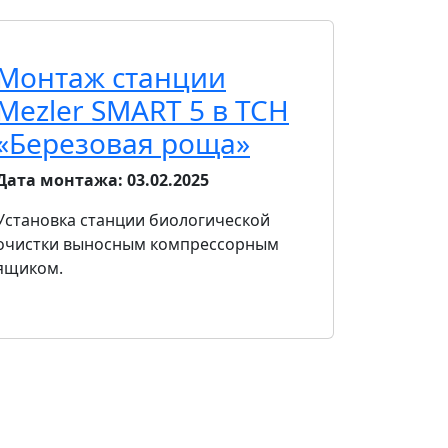
Монтаж станции
Mezler SMART 5 в ТСН
«Березовая роща»
Дата монтажа:
03.02.2025
Установка станции биологической
очистки выносным компрессорным
ящиком.