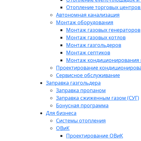
Отопление торговых центров
Автономная канализация
Монтаж оборудования
Монтаж газовых генераторов
Монтаж газовых котлов
Монтаж газгольдеров
Монтаж септиков
Монтаж кондиционирования 
Проектирование кондиционирова
Сервисное обслуживание
Заправка газгольдера
Заправка пропаном
Заправка сжиженным газом (СУГ)
Бонусная программа
Для бизнеса
Системы отопления
ОВиК
Проектирование ОВиК