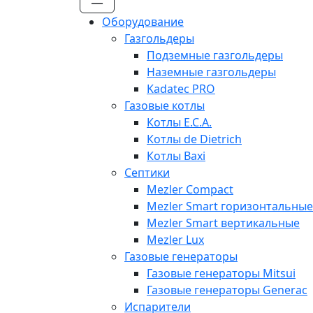
Оборудование
Газгольдеры
Подземные газгольдеры
Наземные газгольдеры
Kadatec PRO
Газовые котлы
Котлы E.C.A.
Котлы de Dietrich
Котлы Baxi
Септики
Mezler Compact
Mezler Smart горизонтальные
Mezler Smart вертикальные
Mezler Lux
Газовые генераторы
Газовые генераторы Mitsui
Газовые генераторы Generac
Испарители