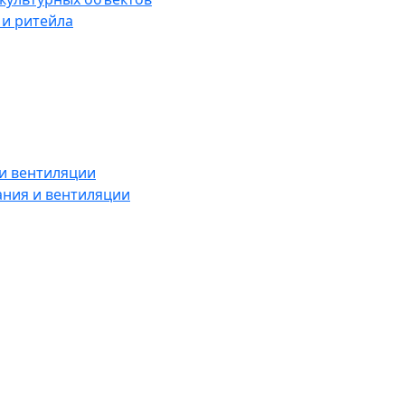
 и ритейла
и вентиляции
ния и вентиляции