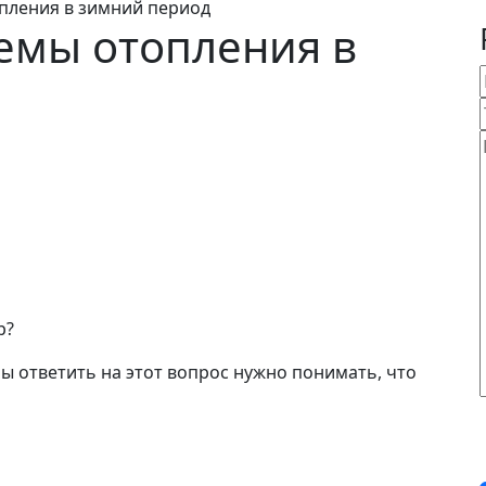
пления в зимний период
емы отопления в
р?
бы ответить на этот вопрос нужно понимать, что