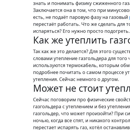
знать и понимать физику сжиженного газ
Заключается она в том, что при минусово
есть, не подаёт паровую фазу на газовый
перестаёт работать. Что же сделать для 
испаряться? Его нужно просто подогреть.
Как же утеплить газ
Так как же это делается? Для этого сущес
словами утепление газгольдера для того ч
используются термокабель, которым обма
подробнее почитать о самом процессе ут
утепления. Сейчас немного о другом.
Может не стоит утеп
Сейчас поговорим про физические свойст
газгольдера с утеплением и без утеплени
газгольдер, что может произойти? При си
ночью, когда все спят, и никакого контро
перестает испарять газ, котёл останавлив