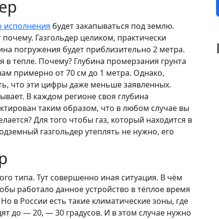
ер
о исполнения
будет закапываться под землю.
т почему. Газгольдер целиком, практически
ина погружения будет приблизительно 2 метра.
ся в тепле. Почему? Глубина промерзания грунта
ам примерно от 70 см до 1 метра. Однако,
ть, что эти цифры даже меньше заявленных.
бывает. В каждом регионе своя глубина
ектирован таким образом, что в любом случае вы
елается? Для того чтобы газ, который находится в
 подземный газгольдер утеплять не нужно, его
р
го типа. Тут совершенно иная ситуация. В чём
обы работало данное устройство в тёплое время
 Но в России есть такие климатические зоны, где
 до — 20, — 30 градусов. И в этом случае нужно