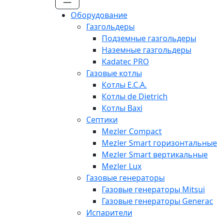
Оборудование
Газгольдеры
Подземные газгольдеры
Наземные газгольдеры
Kadatec PRO
Газовые котлы
Котлы E.C.A.
Котлы de Dietrich
Котлы Baxi
Септики
Mezler Compact
Mezler Smart горизонтальные
Mezler Smart вертикальные
Mezler Lux
Газовые генераторы
Газовые генераторы Mitsui
Газовые генераторы Generac
Испарители