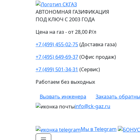
АВТОНОМНАЯ ГАЗИФИКАЦИЯ
ПОД КЛЮЧ С 2003 ГОДА
Цена на газ - от 28,00 ₽/л
+7 (499) 455-02-75
(Доставка газа)
+7 (495) 649-69-37
(Офис продаж)
+7 (499) 501-34-31
(Сервис)
Работаем без выходных
Вызвать инженера
Заказать обратны
info@ck-gaz.ru
Мы в Telegram