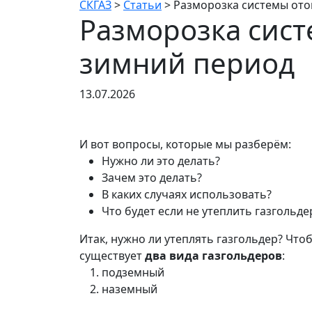
СКГАЗ
>
Статьи
>
Разморозка системы ото
Разморозка сист
зимний период
13.07.2026
И вот вопросы, которые мы разберём:
Нужно ли это делать?
Зачем это делать?
В каких случаях использовать?
Что будет если не утеплить газгольде
Итак, нужно ли утеплять газгольдер? Что
существует
два вида газгольдеров
:
подземный
наземный