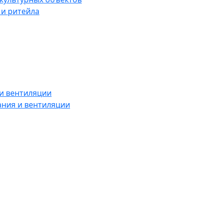
 и ритейла
и вентиляции
ния и вентиляции