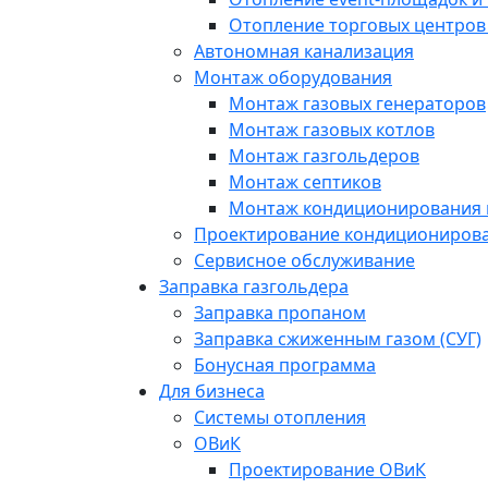
Отопление торговых центров
Автономная канализация
Монтаж оборудования
Монтаж газовых генераторов
Монтаж газовых котлов
Монтаж газгольдеров
Монтаж септиков
Монтаж кондиционирования 
Проектирование кондиционирова
Сервисное обслуживание
Заправка газгольдера
Заправка пропаном
Заправка сжиженным газом (СУГ)
Бонусная программа
Для бизнеса
Системы отопления
ОВиК
Проектирование ОВиК