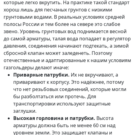
которые легко вкрутить. На практике такой стандарт
хорош лишь для песчаных грунтов с низкими
грунтовыми водами. В реальных условиях средней
полосы России и тем более на севере это слабое
звено. Уровень грунтовых вод поднимается весной
до самой арматуры, талая вода попадает в регулятор
давления, соединения начинают подтекать, а зимой
сбросной клапан может заледенеть. Поэтому
отечественные и адаптированные к нашим условиям
газгольдеры делают иначе:
Приварные патрубки.
Их не вкручивают, а
приваривают к корпусу. Это надёжнее, потому
что нет резьбовых соединений, которые могли
бы разболтаться или протечь. Для
транспортировки используют защитные
заглушки.
Высокая горловина и патрубки.
Высота
арматуры должна быть не менее 60 см над
уровнем земли. Это защищает клапаны и