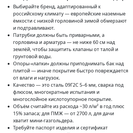
Выбирайте бренд, адаптированный к
российскому климату — европейские наземные
ёмкости с низкой горловиной зимой обмерзают
и подтравливают.
Патрубки должны быть приварными, а
горловина и арматура — не ниже 60 см над
землёй, чтобы защитить клапаны от талой и
грунтовой воды.
Опоры-«лапки» должны приподнимать бак над
плитой — иначе покрытие быстро повреждается
от влаги и нагрузок.
Качество — это сталь 09Г2С 5–6 мм, сварка под
флюсом, многократные испытания и
многослойное кислотоупорное покрытие.
Объём считайте из расхода ~30 л/м² в год плюс
15% запаса; для ПМЖ — от 2700 л, для дачи
хватит мини-газгольдера.
Требуйте паспорт изделия и сертификат