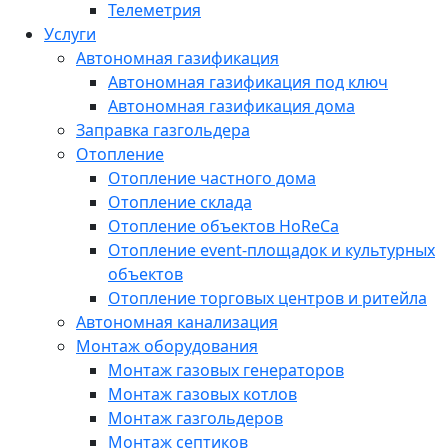
Телеметрия
Услуги
Автономная газификация
Автономная газификация под ключ
Автономная газификация дома
Заправка газгольдера
Отопление
Отопление частного дома
Отопление склада
Отопление объектов HoReCa
Отопление event-площадок и культурных
объектов
Отопление торговых центров и ритейла
Автономная канализация
Монтаж оборудования
Монтаж газовых генераторов
Монтаж газовых котлов
Монтаж газгольдеров
Монтаж септиков