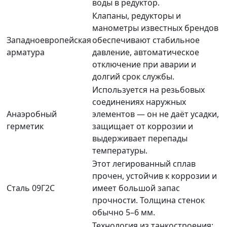
воды в редуктор.
Клапаны, редукторы и
манометры известных брендов
Западноевропейская
обеспечивают стабильное
арматура
давление, автоматическое
отключение при аварии и
долгий срок службы.
Используется на резьбовых
соединениях наружных
Анаэробный
элементов — он не даёт усадки,
герметик
защищает от коррозии и
выдерживает перепады
температуры.
Этот легированный сплав
прочен, устойчив к коррозии и
Сталь 09Г2С
имеет большой запас
прочности. Толщина стенок
обычно 5–6 мм.
Технология из танкостроения: