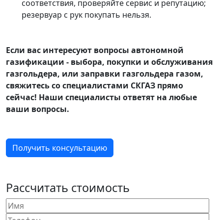
соответствия, проверяйте сервис и репутацию;
резервуар с рук покупать нельзя.
Если вас интересуют вопросы автономной
газификации - выбора, покупки и обслуживания
газгольдера, или заправки газгольдера газом,
свяжитесь со специалистами СКГАЗ прямо
сейчас! Наши специалисты ответят на любые
ваши вопросы.
Получить консультацию
Рассчитать стоимость