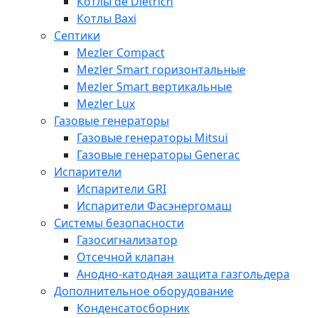
Котлы de Dietrich
Котлы Baxi
Септики
Mezler Compact
Mezler Smart горизонтальные
Mezler Smart вертикальные
Mezler Lux
Газовые генераторы
Газовые генераторы Mitsui
Газовые генераторы Generac
Испарители
Испарители GRI
Испарители Фасэнергомаш
Системы безопасности
Газосигнализатор
Отсечной клапан
Анодно-катодная защита газгольдера
Дополнительное оборудование
Конденсатосборник