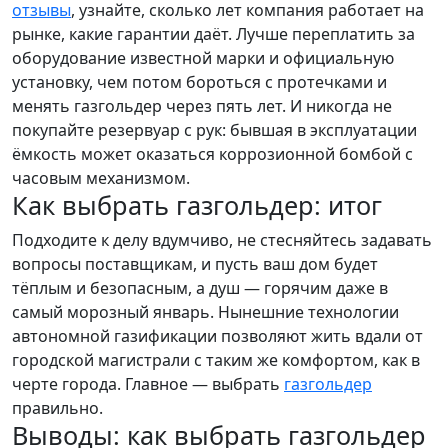
отзывы
, узнайте, сколько лет компания работает на
рынке, какие гарантии даёт. Лучше переплатить за
оборудование известной марки и официальную
установку, чем потом бороться с протечками и
менять газгольдер через пять лет. И никогда не
покупайте резервуар с рук: бывшая в эксплуатации
ёмкость может оказаться коррозионной бомбой с
часовым механизмом.
Как выбрать газгольдер: итог
Подходите к делу вдумчиво, не стесняйтесь задавать
вопросы поставщикам, и пусть ваш дом будет
тёплым и безопасным, а душ — горячим даже в
самый морозный январь. Нынешние технологии
автономной газификации позволяют жить вдали от
городской магистрали с таким же комфортом, как в
черте города. Главное — выбрать
газгольдер
правильно.
Выводы: как выбрать газгольдер