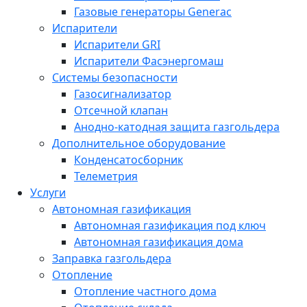
Газовые генераторы Generac
Испарители
Испарители GRI
Испарители Фасэнергомаш
Системы безопасности
Газосигнализатор
Отсечной клапан
Анодно-катодная защита газгольдера
Дополнительное оборудование
Конденсатосборник
Телеметрия
Услуги
Автономная газификация
Автономная газификация под ключ
Автономная газификация дома
Заправка газгольдера
Отопление
Отопление частного дома