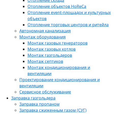
Отопление склада
Отопление объектов HoReCa
Отопление event-площадок и культурных
объектов
Отопление торговых центров и ритейла
Автономная канализация
Монтаж оборудования
Монтаж газовых генераторов
Монтаж газовых котлов
Монтаж газгольдеров
Монтаж септиков
Монтаж кондиционирования и
вентиляции
Проектирование кондиционирования и
вентиляции
Сервисное обслуживание
Заправка газгольдера
Заправка пропаном
Заправка сжиженным газом (СУГ)