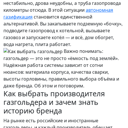
нестабильно, дрова неудобны, а труба газопровода
километры отсюда. В этой ситуации
автономная
газификация
становится единственной
альтернативой. Вы закапываете подземную «бочку»,
подводите газопровод к котельной, вызываете
газовоз и запускаете котёл — и всё, дом обогрет,
вода нагрета, плита работает.
Важно понимать:
газгольдер — это не просто «ёмкость под землёй».
Надёжная работа системы зависит от сотни
нюансов: материала корпуса, качества сварки,
высоты горловины, правильного выбора объёма и
даже бренда. Об этом и поговорим.
Как выбрать производителя
газгольдера и зачем знать
историю бренда
На рынке есть российские и иностранные
газгольдеры, и каждый производитель обещает