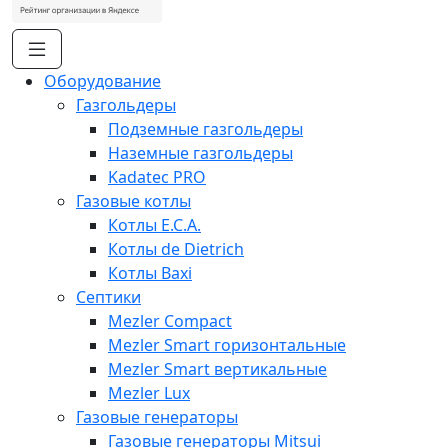
Оборудование
Газгольдеры
Подземные газгольдеры
Наземные газгольдеры
Kadatec PRO
Газовые котлы
Котлы E.C.A.
Котлы de Dietrich
Котлы Baxi
Септики
Mezler Compact
Mezler Smart горизонтальные
Mezler Smart вертикальные
Mezler Lux
Газовые генераторы
Газовые генераторы Mitsui