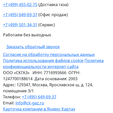
+7 (499) 455-02-75
(Доставка газа)
+7 (495) 649-69-37
(Офис продаж)
+7 (499) 501-34-31
(Сервис)
Работаем без выходных
Заказать обратный звонок
Согласие на обработку персональных данных
Политика использования файлов cookie
Политика
конфиденциальности интернет-сайта
ООО «СКГАЗ»
ИНН:
7716993666
ОГРН:
1247700188614
Дата основания:
2003
Адрес:
129347
,
Москва
,
Ярославское ш, д. 124,
помещение 3/1
Телефон:
+7 (495) 649-69-37
Email:
info@ck-gaz.ru
Карточка компании в Яндекс Картах