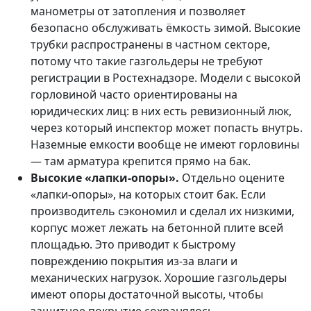
манометры от затопления и позволяет
безопасно обслуживать ёмкость зимой. Высокие
трубки распространены в частном секторе,
потому что такие газгольдеры не требуют
регистрации в Ростехнадзоре. Модели с высокой
горловиной часто ориентированы на
юридических лиц: в них есть ревизионный люк,
через который инспектор может попасть внутрь.
Наземные емкости вообще не имеют горловины
— там арматура крепится прямо на бак.
Высокие «лапки-опоры».
Отдельно оцените
«лапки‑опоры», на которых стоит бак. Если
производитель сэкономил и сделал их низкими,
корпус может лежать на бетонной плите всей
площадью. Это приводит к быстрому
повреждению покрытия из‑за влаги и
механических нагрузок. Хорошие газгольдеры
имеют опоры достаточной высоты, чтобы