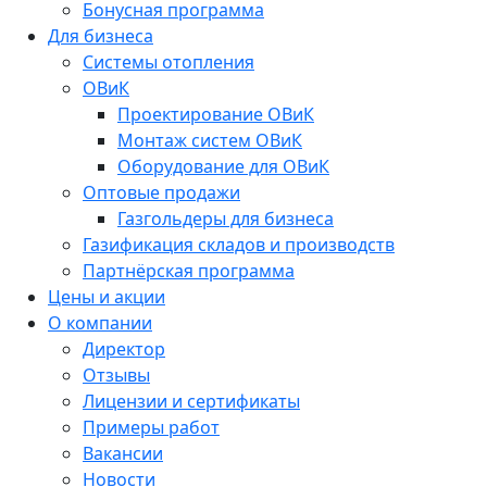
Бонусная программа
Для бизнеса
Системы отопления
ОВиК
Проектирование ОВиК
Монтаж систем ОВиК
Оборудование для ОВиК
Оптовые продажи
Газгольдеры для бизнеса
Газификация складов и производств
Партнёрская программа
Цены и акции
О компании
Директор
Отзывы
Лицензии и сертификаты
Примеры работ
Вакансии
Новости