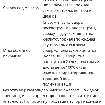
шов получается прочнее
Сварка под флюсом
самого металла, нет пор и
шлаков.
Снаружи газгольдеры
пескоструят и наносят грунт,
сверху — двухкомпонентная
кислотоупорная эпоксидная
грунт-эмаль с высоким
Многослойное
содержанием сухого остатка
покрытие
(более 90%). Покрытие
наносится в 2 слоя, тем самым
достигается 100% окрас
изделия с гарантированной
толщиной после
полимеризации.
Без этих мер газгольдер быстро ржавеет, швы дают
трещины, и весь проект превращается в источник
опасности. Попросите у продавца паспорт изделия и