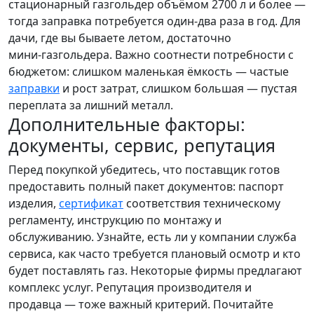
стационарный газгольдер объёмом 2700 л и более —
тогда заправка потребуется один‑два раза в год. Для
дачи, где вы бываете летом, достаточно
мини‑газгольдера. Важно соотнести потребности с
бюджетом: слишком маленькая ёмкость — частые
заправки
и рост затрат, слишком большая — пустая
переплата за лишний металл.
Дополнительные факторы:
документы, сервис, репутация
Перед покупкой убедитесь, что поставщик готов
предоставить полный пакет документов: паспорт
изделия,
сертификат
соответствия техническому
регламенту, инструкцию по монтажу и
обслуживанию. Узнайте, есть ли у компании служба
сервиса, как часто требуется плановый осмотр и кто
будет поставлять газ. Некоторые фирмы предлагают
комплекс услуг. Репутация производителя и
продавца — тоже важный критерий. Почитайте