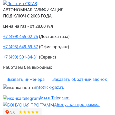
АВТОНОМНАЯ ГАЗИФИКАЦИЯ
ПОД КЛЮЧ С 2003 ГОДА
Цена на газ - от 28,00 ₽/л
+7 (499) 455-02-75
(Доставка газа)
+7 (495) 649-69-37
(Офис продаж)
+7 (499) 501-34-31
(Сервис)
Работаем без выходных
Вызвать инженера
Заказать обратный звонок
info@ck-gaz.ru
Мы в Telegram
Бонусная программа