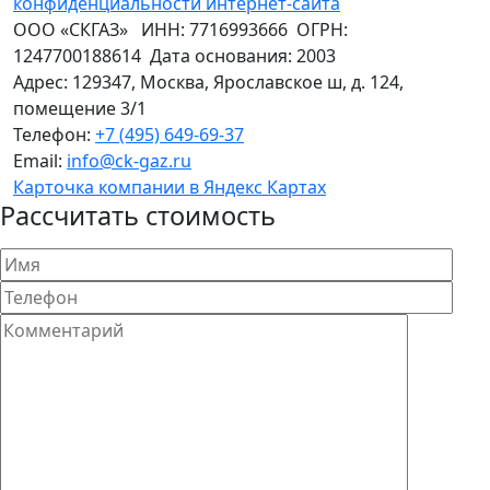
конфиденциальности интернет-сайта
ООО «СКГАЗ»
ИНН:
7716993666
ОГРН:
1247700188614
Дата основания:
2003
Адрес:
129347
,
Москва
,
Ярославское ш, д. 124,
помещение 3/1
Телефон:
+7 (495) 649-69-37
Email:
info@ck-gaz.ru
Карточка компании в Яндекс Картах
Рассчитать стоимость