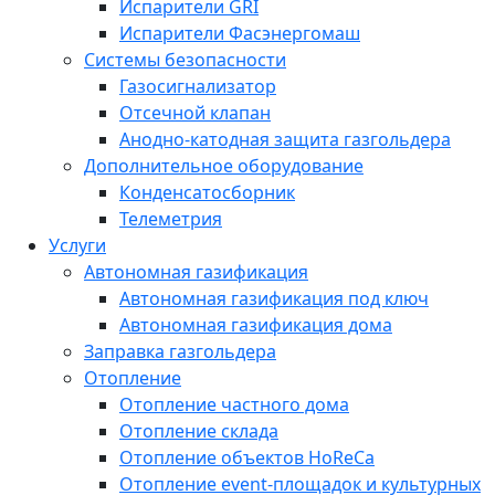
Испарители GRI
Испарители Фасэнергомаш
Системы безопасности
Газосигнализатор
Отсечной клапан
Анодно-катодная защита газгольдера
Дополнительное оборудование
Конденсатосборник
Телеметрия
Услуги
Автономная газификация
Автономная газификация под ключ
Автономная газификация дома
Заправка газгольдера
Отопление
Отопление частного дома
Отопление склада
Отопление объектов HoReCa
Отопление event-площадок и культурных