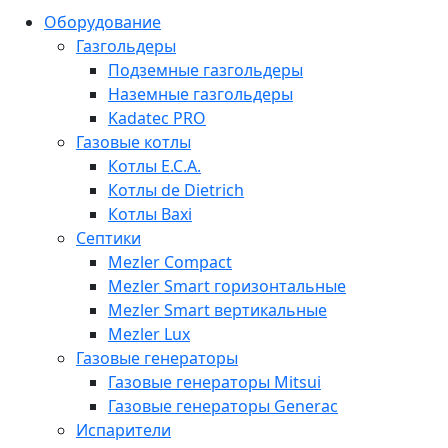
Оборудование
Газгольдеры
Подземные газгольдеры
Наземные газгольдеры
Kadatec PRO
Газовые котлы
Котлы E.C.A.
Котлы de Dietrich
Котлы Baxi
Септики
Mezler Compact
Mezler Smart горизонтальные
Mezler Smart вертикальные
Mezler Lux
Газовые генераторы
Газовые генераторы Mitsui
Газовые генераторы Generac
Испарители