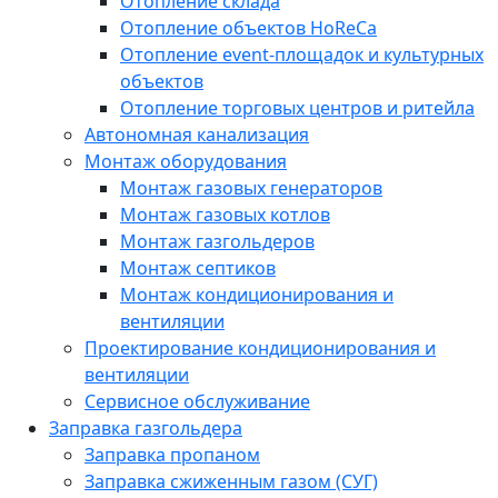
Отопление склада
Отопление объектов HoReCa
Отопление event-площадок и культурных
объектов
Отопление торговых центров и ритейла
Автономная канализация
Монтаж оборудования
Монтаж газовых генераторов
Монтаж газовых котлов
Монтаж газгольдеров
Монтаж септиков
Монтаж кондиционирования и
вентиляции
Проектирование кондиционирования и
вентиляции
Сервисное обслуживание
Заправка газгольдера
Заправка пропаном
Заправка сжиженным газом (СУГ)