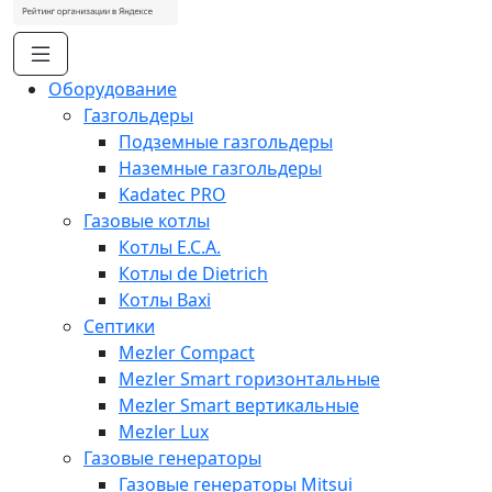
Оборудование
Газгольдеры
Подземные газгольдеры
Наземные газгольдеры
Kadatec PRO
Газовые котлы
Котлы E.C.A.
Котлы de Dietrich
Котлы Baxi
Септики
Mezler Compact
Mezler Smart горизонтальные
Mezler Smart вертикальные
Mezler Lux
Газовые генераторы
Газовые генераторы Mitsui