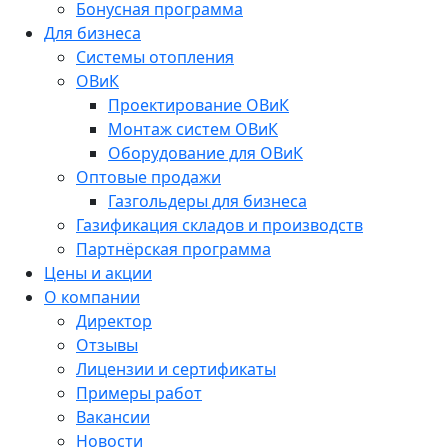
Бонусная программа
Для бизнеса
Системы отопления
ОВиК
Проектирование ОВиК
Монтаж систем ОВиК
Оборудование для ОВиК
Оптовые продажи
Газгольдеры для бизнеса
Газификация складов и производств
Партнёрская программа
Цены и акции
О компании
Директор
Отзывы
Лицензии и сертификаты
Примеры работ
Вакансии
Новости