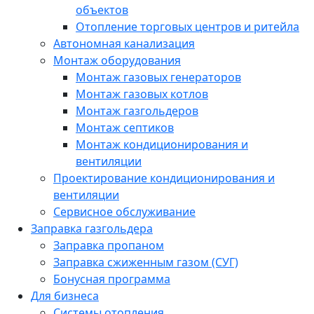
объектов
Отопление торговых центров и ритейла
Автономная канализация
Монтаж оборудования
Монтаж газовых генераторов
Монтаж газовых котлов
Монтаж газгольдеров
Монтаж септиков
Монтаж кондиционирования и
вентиляции
Проектирование кондиционирования и
вентиляции
Сервисное обслуживание
Заправка газгольдера
Заправка пропаном
Заправка сжиженным газом (СУГ)
Бонусная программа
Для бизнеса
Системы отопления