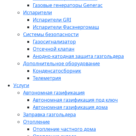
Газовые генераторы Generac
Испарители
Испарители GRI
Испарители Фасэнергомаш
Системы безопасности
Газосигнализатор
Отсечной клапан
Анодно-катодная защита газгольдера
Дополнительное оборудование
Конденсатосборник
Телеметрия
Услуги
Автономная газификация
Автономная газификация под ключ
Автономная газификация дома
Заправка газгольдера
Отопление
Отопление частного дома