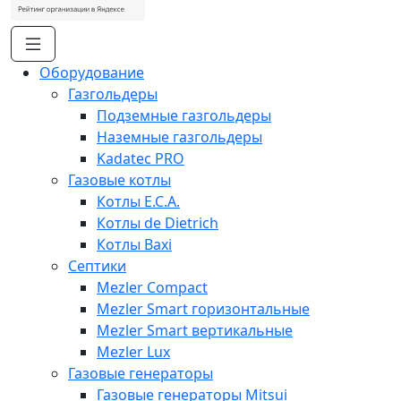
Оборудование
Газгольдеры
Подземные газгольдеры
Наземные газгольдеры
Kadatec PRO
Газовые котлы
Котлы E.C.A.
Котлы de Dietrich
Котлы Baxi
Септики
Mezler Compact
Mezler Smart горизонтальные
Mezler Smart вертикальные
Mezler Lux
Газовые генераторы
Газовые генераторы Mitsui