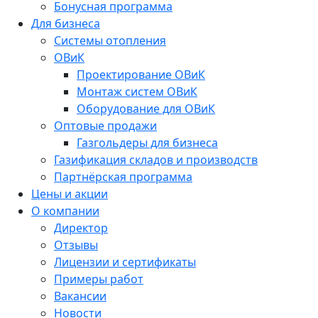
Бонусная программа
Для бизнеса
Системы отопления
ОВиК
Проектирование ОВиК
Монтаж систем ОВиК
Оборудование для ОВиК
Оптовые продажи
Газгольдеры для бизнеса
Газификация складов и производств
Партнёрская программа
Цены и акции
О компании
Директор
Отзывы
Лицензии и сертификаты
Примеры работ
Вакансии
Новости