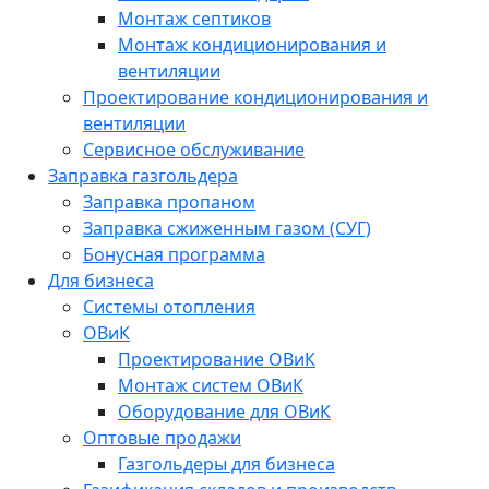
Монтаж септиков
Монтаж кондиционирования и
вентиляции
Проектирование кондиционирования и
вентиляции
Сервисное обслуживание
Заправка газгольдера
Заправка пропаном
Заправка сжиженным газом (СУГ)
Бонусная программа
Для бизнеса
Системы отопления
ОВиК
Проектирование ОВиК
Монтаж систем ОВиК
Оборудование для ОВиК
Оптовые продажи
Газгольдеры для бизнеса