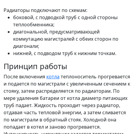
Радиаторы подключают по схемам:
боковой, с подводкой труб с одной стороны
теплообменника;
диагональной, предусматривающей
коммутацию магистралей с обеих сторон по
диагонали;
нижней, с подводом труб к нижним точкам.
Принцип работы
После включения
котла
теплоноситель прогревается
и подается по магистрали с увеличенным сечением к
стояку, затем распределяется по радиаторам. По
мере удаления батареи от котла диаметр питающих
труб падает. Жидкость проходит через радиатор,
отдавая часть тепловой энергии, а затем сливается
по магистрали в обратный стояк. Холодной она
попадает в котел и заново прогревается.
Интенсивность циркуляции задается термостатом