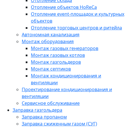
Отопление склада
Отопление объектов HoReCa
Отопление event-площадок и культурных
объектов
Отопление торговых центров и ритейла
Автономная канализация
Монтаж оборудования
Монтаж газовых генераторов
Монтаж газовых котлов
Монтаж газгольдеров
Монтаж септиков
Монтаж кондиционирования и
вентиляции
Проектирование кондиционирования и
вентиляции
Сервисное обслуживание
Заправка газгольдера
Заправка пропаном
Заправка сжиженным газом (СУГ)