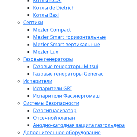
Котлы E.C.A.
Котлы de Dietrich
Котлы Baxi
Септики
Mezler Compact
Mezler Smart горизонтальные
Mezler Smart вертикальные
Mezler Lux
Газовые генераторы
Газовые генераторы Mitsui
Газовые генераторы Generac
Испарители
Испарители GRI
Испарители Фасэнергомаш
Системы безопасности
Газосигнализатор
Отсечной клапан
Анодно-катодная защита газгольдера
Дополнительное оборудование