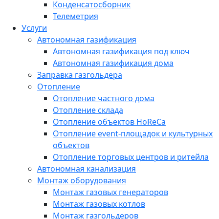
Конденсатосборник
Телеметрия
Услуги
Автономная газификация
Автономная газификация под ключ
Автономная газификация дома
Заправка газгольдера
Отопление
Отопление частного дома
Отопление склада
Отопление объектов HoReCa
Отопление event-площадок и культурных
объектов
Отопление торговых центров и ритейла
Автономная канализация
Монтаж оборудования
Монтаж газовых генераторов
Монтаж газовых котлов
Монтаж газгольдеров