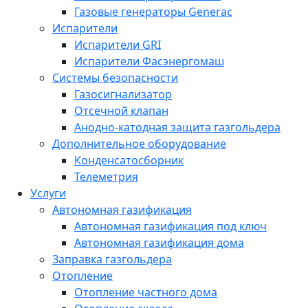
Газовые генераторы Generac
Испарители
Испарители GRI
Испарители Фасэнергомаш
Системы безопасности
Газосигнализатор
Отсечной клапан
Анодно-катодная защита газгольдера
Дополнительное оборудование
Конденсатосборник
Телеметрия
Услуги
Автономная газификация
Автономная газификация под ключ
Автономная газификация дома
Заправка газгольдера
Отопление
Отопление частного дома