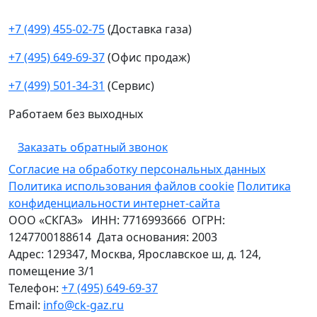
+7 (499) 455-02-75
(Доставка газа)
+7 (495) 649-69-37
(Офис продаж)
+7 (499) 501-34-31
(Сервис)
Работаем без выходных
Заказать обратный звонок
Согласие на обработку персональных данных
Политика использования файлов cookie
Политика
конфиденциальности интернет-сайта
ООО «СКГАЗ»
ИНН:
7716993666
ОГРН:
1247700188614
Дата основания:
2003
Адрес:
129347
,
Москва
,
Ярославское ш, д. 124,
помещение 3/1
Телефон:
+7 (495) 649-69-37
Email:
info@ck-gaz.ru