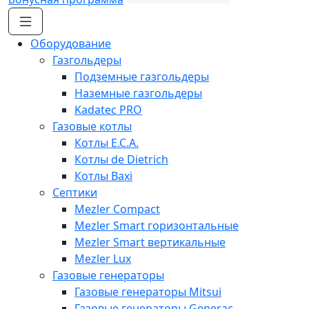
Оборудование
Газгольдеры
Подземные газгольдеры
Наземные газгольдеры
Kadatec PRO
Газовые котлы
Котлы E.C.A.
Котлы de Dietrich
Котлы Baxi
Септики
Mezler Compact
Mezler Smart горизонтальные
Mezler Smart вертикальные
Mezler Lux
Газовые генераторы
Газовые генераторы Mitsui
Газовые генераторы Generac