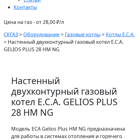
Контакты
Цена на газ - от 28,00 ₽/л
СКГАЗ
>
Оборудование
>
Газовые котлы
>
Котлы E.C.A.
>
Настенный двухконтурный газовый котел E.C.A.
GELIOS PLUS 28 HM NG
Настенный
двухконтурный газовый
котел E.C.A. GELIOS PLUS
28 HM NG
Модель ECA Gelios Plus HM NG предназначена
для работы в системах отопления и горячего