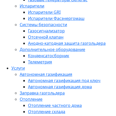
Испарители
Испарители GRI
Испарители Фасэнергомаш
Системы безопасности
Газосигнализатор
Отсечной клапан
Анодно-катодная защита газгольдера
Дополнительное оборудование
Конденсатосборник
Телеметрия
Услуги
Автономная газификация
Автономная газификация под ключ
Автономная газификация дома
Заправка газгольдера
Отопление
Отопление частного дома
Отопление склада