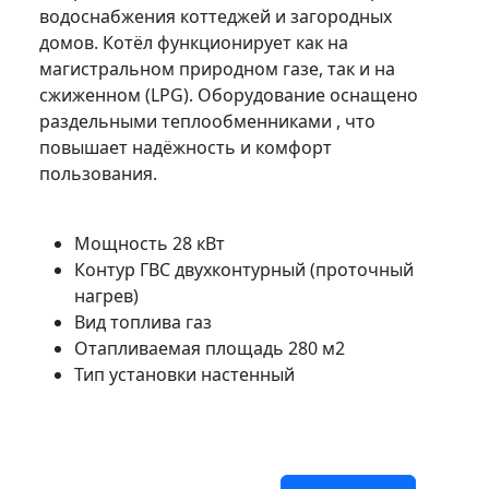
водоснабжения коттеджей и загородных
домов. Котёл функционирует как на
магистральном природном газе, так и на
сжиженном (LPG). Оборудование оснащено
раздельными теплообменниками , что
повышает надёжность и комфорт
пользования.
Мощность
28 кВт
Контур ГВС
двухконтурный (проточный
нагрев)
Вид топлива
газ
Отапливаемая площадь
280 м2
Тип установки
настенный