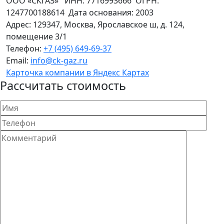
ООО «СКГАЗ»
ИНН:
7716993666
ОГРН:
1247700188614
Дата основания:
2003
Адрес:
129347
,
Москва
,
Ярославское ш, д. 124,
помещение 3/1
Телефон:
+7 (495) 649-69-37
Email:
info@ck-gaz.ru
Карточка компании в Яндекс Картах
Рассчитать стоимость