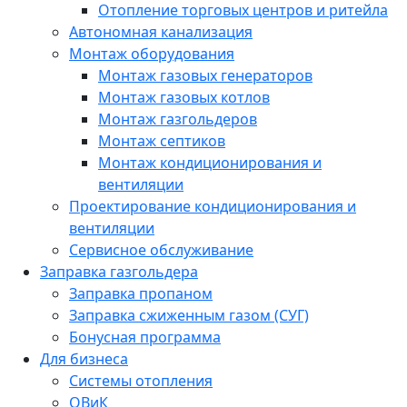
Отопление торговых центров и ритейла
Автономная канализация
Монтаж оборудования
Монтаж газовых генераторов
Монтаж газовых котлов
Монтаж газгольдеров
Монтаж септиков
Монтаж кондиционирования и
вентиляции
Проектирование кондиционирования и
вентиляции
Сервисное обслуживание
Заправка газгольдера
Заправка пропаном
Заправка сжиженным газом (СУГ)
Бонусная программа
Для бизнеса
Системы отопления
ОВиК