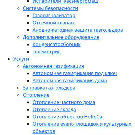
Испарители Фасэнергомаш
Системы безопасности
Газосигнализатор
Отсечной клапан
Анодно-катодная защита газгольдера
Дополнительное оборудование
Конденсатосборник
Телеметрия
Услуги
Автономная газификация
Автономная газификация под ключ
Автономная газификация дома
Заправка газгольдера
Отопление
Отопление частного дома
Отопление склада
Отопление объектов HoReCa
Отопление event-площадок и культурных
объектов