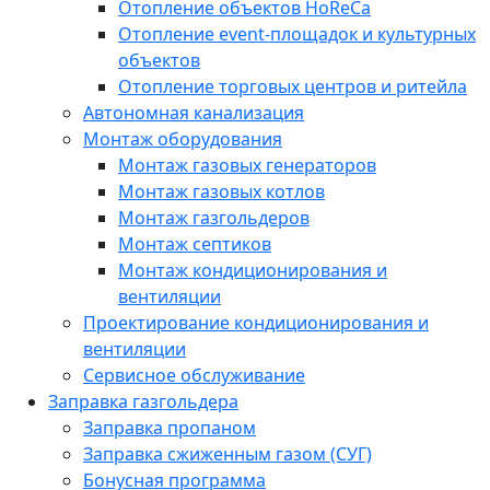
Отопление объектов HoReCa
Отопление event-площадок и культурных
объектов
Отопление торговых центров и ритейла
Автономная канализация
Монтаж оборудования
Монтаж газовых генераторов
Монтаж газовых котлов
Монтаж газгольдеров
Монтаж септиков
Монтаж кондиционирования и
вентиляции
Проектирование кондиционирования и
вентиляции
Сервисное обслуживание
Заправка газгольдера
Заправка пропаном
Заправка сжиженным газом (СУГ)
Бонусная программа