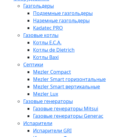
Газгольдеры
Подземные газгольдеры
Наземные газгольдеры
Kadatec PRO
Газовые котлы
Котлы E.C.A.
Котлы de Dietrich
Котлы Baxi
Септики
Mezler Compact
Mezler Smart горизонтальные
Mezler Smart вертикальные
Mezler Lux
Газовые генераторы
Газовые генераторы Mitsui
Газовые генераторы Generac
Испарители
Испарители GRI