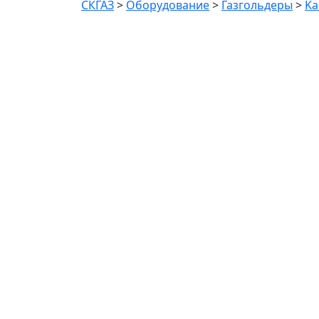
СКГАЗ
>
Оборудование
>
Газгольдеры
>
Ka