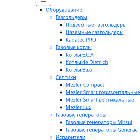
Оборудование
Газгольдеры
Подземные газгольдеры
Наземные газгольдеры
Kadatec PRO
Газовые котлы
Котлы E.C.A.
Котлы de Dietrich
Котлы Baxi
Септики
Mezler Compact
Mezler Smart горизонтальные
Mezler Smart вертикальные
Mezler Lux
Газовые генераторы
Газовые генераторы Mitsui
Газовые генераторы Generac
Испарители