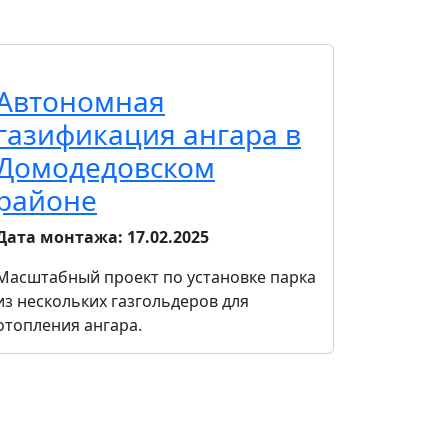
Автономная
газификация ангара в
Домодедовском
районе
Дата монтажа:
17.02.2025
Масштабный проект по установке парка
из нескольких газгольдеров для
отопления ангара.