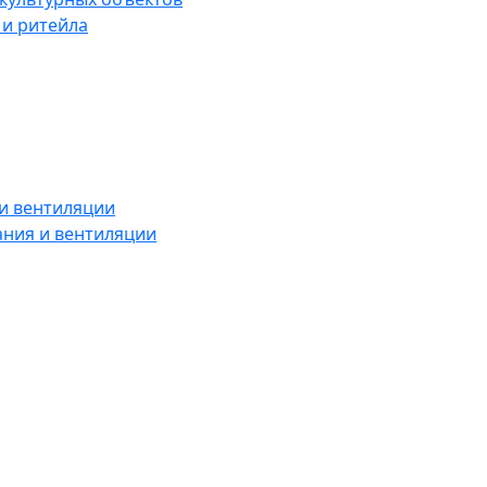
 и ритейла
и вентиляции
ния и вентиляции