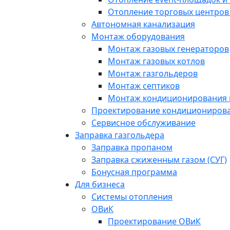
Отопление торговых центров
Автономная канализация
Монтаж оборудования
Монтаж газовых генераторов
Монтаж газовых котлов
Монтаж газгольдеров
Монтаж септиков
Монтаж кондиционирования 
Проектирование кондиционирова
Сервисное обслуживание
Заправка газгольдера
Заправка пропаном
Заправка сжиженным газом (СУГ)
Бонусная программа
Для бизнеса
Системы отопления
ОВиК
Проектирование ОВиК