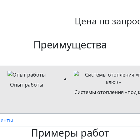
Цена по запро
Преимущества
Опыт работы
Системы отопления «под 
менты
Примеры работ